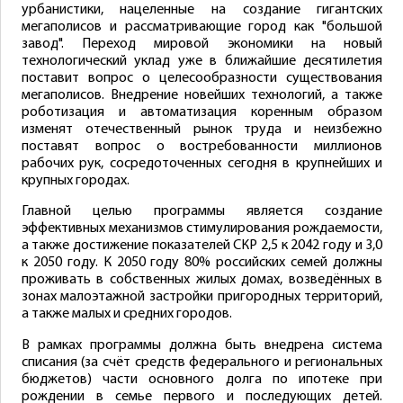
урбанистики, нацеленные на создание гигантских
мегаполисов и рассматривающие город как "большой
завод". Переход мировой экономики на новый
технологический уклад уже в ближайшие десятилетия
поставит вопрос о целесообразности существования
мегаполисов. Внедрение новейших технологий, а также
роботизация и автоматизация коренным образом
изменят отечественный рынок труда и неизбежно
поставят вопрос о востребованности миллионов
рабочих рук, сосредоточенных сегодня в крупнейших и
крупных городах.
Главной целью программы является создание
эффективных механизмов стимулирования рождаемости,
а также достижение показателей СКР 2,5 к 2042 году и 3,0
к 2050 году. К 2050 году 80% российских семей должны
проживать в собственных жилых домах, возведённых в
зонах малоэтажной застройки пригородных территорий,
а также малых и средних городов.
В рамках программы должна быть внедрена система
списания (за счёт средств федерального и региональных
бюджетов) части основного долга по ипотеке при
рождении в семье первого и последующих детей.