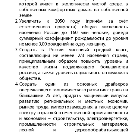
которой живёт в экологически чистой среде, в
собственных комфортных домах, на собственной
земле.
Увеличить к 2050 году (причём за счёт
естественного прироста) общую численность
населения России до 160 млн человек, доведя
суммарный коэффициент рождаемости до уровня
не менее 3,00 рождений на одну женщину.
Создать в России массовый средний класс,
составляющий не менее 2/3 населения страны,
принципиальным образом повысить уровень и
качество жизни подавляющего большинства
россиян, а также уровень социального оптимизма в
обществе.
Создать один из основных драйверов
опережающего экономического развития страны на
ближайшие 25 лет, придать мощнейший импульс
развитию региональных и местных экономик,
рынков труда, импортозамещения, а также целому
спектру отраслей отечественной промышленности
и экономики – строительству, электроэнергетике,
промышленности строительных материалов,
лесной и деревообрабатывающей