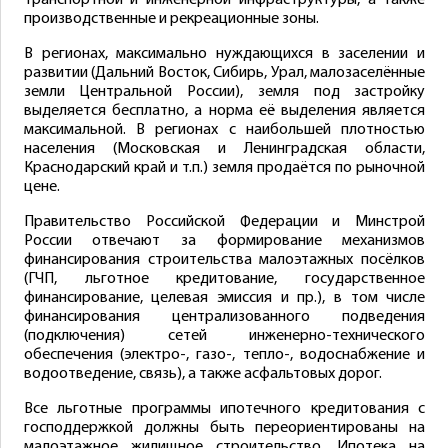
транспортной и инженерной инфраструктуры, а также
производственные и рекреационные зоны.
В регионах, максимально нуждающихся в заселении и
развитии (Дальний Восток, Сибирь, Урал, малозаселённые
земли Центральной России), земля под застройку
выделяется бесплатно, а норма её выделения является
максимальной. В регионах с наибольшей плотностью
населения (Московская и Ленинградская области,
Краснодарский край и т.п.) земля продаётся по рыночной
цене.
Правительство Российской Федерации и Минстрой
России отвечают за формирование механизмов
финансирования строительства малоэтажных посёлков
(ГЧП, льготное кредитование, государственное
финансирование, целевая эмиссия и пр.), в том числе
финансирования централизованного подведения
(подключения) сетей инженерно-технического
обеспечения (электро-, газо-, тепло-, водоснабжение и
водоотведение, связь), а также асфальтовых дорог.
Все льготные программы ипотечного кредитования с
господдержкой должны быть переориентированы на
малоэтажное жилищное строительство. Ипотека на