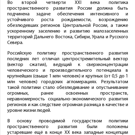
Во второй четверти XXI века политика
пространственного развития России должна быть
подчинена задаче обеспечения интенсивного и
устойчивого роста рождаемости, возрождению
обезлюдевших регионов Центральной России, а также
ускоренному заселению и развитию малозаселенных
территорий Дальнего Востока, Сибири, Урала и Русского
Севера.
Российскую политику пространственного развития
последних лет отличал центростремительный вектор
(вектор сжатия), ведущий к сверхконцентрации
человеческого и производительного потенциала в
крупнейших (свыше 1 млн человек) и крупных (от 0,5 до 1
млн человек) городских агломерациях. Результатом
такой политики стало обезлюдивание и опустынивание
огромных, ранее освоенных пространств,
неравномерность социально-экономического развития
регионов и как следствие огромная разница в качестве и
уровне жизни людей.
В основу проводимой государством политики
пространственного развития были положены
устаревшие ещё в конце XX века западные концепции