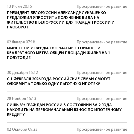
13 Июля 20:15
Пространственное развитие
ПРЕЗИДЕНТ БЕЛОРУССИИ АЛЕКСАНДР ЛУКАШЕНКО
ПРЕДЛОЖИЛ УПРОСТИТЬ ПОЛУЧЕНИЕ ВИДА НА
ЖИТЕЛЬСТВО В БЕЛОРУССИИ ДЛЯ ГРАЖДАН РОССИИ И
НАОБОРОТ.
02 Января 07:18
Пространственное развитие
МИНСТРОЙ УТВЕРДИЛ НОРМАТИВ СТОИМОСТИ
КВАДРАТНОГО МЕТРА ОБЩЕЙ ПЛОЩАДИ ЖИЛЬЯ НА 1
ПОЛУГОДИЕ
30 Декабря 15:12
Пространственное развитие
С 1 ФЕВРАЛЯ 2026 ГОДА РОССИЙСКИЕ СЕМЬИ СМОГУТ
ОФОРМИТЬ ТОЛЬКО ОДНУ ЛЬГОТНУЮ ИПОТЕКУ
28 Ноября 15:13
Пространственное развитие
ЛИШЬ 8% ГРАЖДАН РОССИИ В СОСТОЯНИИ ЗА 2 ГОДА
НАКОПИТЬ НА ПЕРВОНАЧАЛЬНЫЙ ВЗНОС ПО ИПОТЕЧНОМУ
КРЕДИТУ
02 Октября 09:23
Пространственное развитие