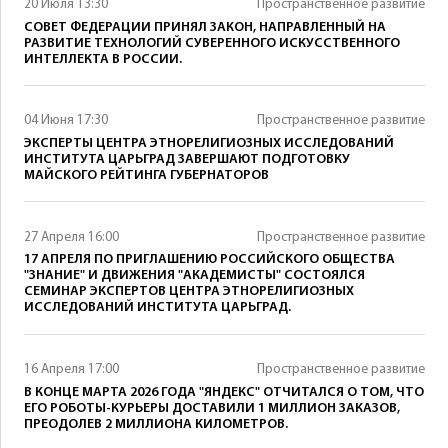
20 Июля 13:30
Пространственное развитие
СОВЕТ ФЕДЕРАЦИИ ПРИНЯЛ ЗАКОН, НАПРАВЛЕННЫЙ НА
РАЗВИТИЕ ТЕХНОЛОГИЙ СУВЕРЕННОГО ИСКУССТВЕННОГО
ИНТЕЛЛЕКТА В РОССИИ.
04 Июня 17:30
Пространственное развитие
ЭКСПЕРТЫ ЦЕНТРА ЭТНОРЕЛИГИОЗНЫХ ИССЛЕДОВАНИЙ
ИНСТИТУТА ЦАРЬГРАД ЗАВЕРШАЮТ ПОДГОТОВКУ
МАЙСКОГО РЕЙТИНГА ГУБЕРНАТОРОВ
27 Апреля 16:00
Пространственное развитие
17 АПРЕЛЯ ПО ПРИГЛАШЕНИЮ РОССИЙСКОГО ОБЩЕСТВА
"ЗНАНИЕ" И ДВИЖЕНИЯ "АКАДЕМИСТЫ" СОСТОЯЛСЯ
СЕМИНАР ЭКСПЕРТОВ ЦЕНТРА ЭТНОРЕЛИГИОЗНЫХ
ИССЛЕДОВАНИЙ ИНСТИТУТА ЦАРЬГРАД.
16 Апреля 17:00
Пространственное развитие
В КОНЦЕ МАРТА 2026 ГОДА "ЯНДЕКС" ОТЧИТАЛСЯ О ТОМ, ЧТО
ЕГО РОБОТЫ-КУРЬЕРЫ ДОСТАВИЛИ 1 МИЛЛИОН ЗАКАЗОВ,
ПРЕОДОЛЕВ 2 МИЛЛИОНА КИЛОМЕТРОВ.