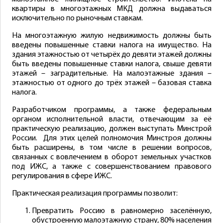
квартиры в многоэтажных МКД должна выдаваться
исключительно по рыночным ставкам.
На многоэтажную жилую недвижимость должны быть
введены повышенные ставки налога на имущество. На
здания этажностью от четырёх до девяти этажей должны
быть введены повышенные ставки налога, свыше девяти
этажей – заградительные. На малоэтажные здания –
этажностью от одного до трёх этажей – базовая ставка
налога.
Разработчиком программы, а также федеральным
органом исполнительной власти, отвечающим за её
практическую реализацию, должен выступать Минстрой
России. Для этих целей полномочия Минстроя должны
быть расширены, в том числе в решении вопросов,
связанных с вовлечением в оборот земельных участков
под ИЖС, а также с совершенствованием правового
регулирования в сфере ИЖС.
Практическая реализация программы позволит:
Превратить Россию в равномерно заселённую,
обустроенную малоэтажную страну, 80% населения