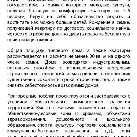
государством, в рамках которого молодые супруги,
получая большую и комфортную квартиру на 5-6
человек, берут на себя обязательство родить и
воспитать как можно больше детей. Рождение в семье,
получившей квартиру по договору социального найма,
четвёртого ребёнка должно давать право на бесплатную
приватизацию жилья.
Общая площадь типового дома, а также квартиры
рассчитывается из расчёта не менее 30 кв. м на одного
члена семьи. Дома возводятся индустриальным,
поточным способом с использованием передовых
строительных технологий и материалов, позволяющих
существенно сократить сроки строительства, а также
снизить себестоимость возводимых домов.
Пригородные посёлки проектируются и застраиваются с
условием обязательного комплексного развития
территорий. Вместе с жилыми зонами в них создаются
общественно-деловые зоны (с храмами, объектами
здравоохранения, дошкольного и школьного
образования, спорта, культуры, торговли, социального и
коммунально-бытового назначения и т.д.), зоны