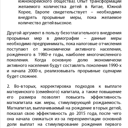
южнокорейского общества). Опыт трансформации
желаемого количества детей в Китае, Южной
Корее, Европе свидетельствует – необходимо
внедрять прорывные меры, пока желаемое
количество детей высокое.
Другой аргумент в пользу безотлагательного внедрения
прорывных мер в демографии – данные меры
необходимо предпринимать, пока налоговые отчисления
поступают от экономически активного населения,
рождённого в 1980-е годы, наиболее многочисленного
поколения. Когда основную долю экономически
активного населения будут составлять поколения 1990-х
и начала 2000-х, реализовывать прорывные сценарии
будет сложнее.
2. Во-вторых, корректировка подходов к выплате
материнского (семейного) капитала, а также повышение
его размера позволят повысить эффективность
маткапитала как меры, стимулирующей рождаемость.
Маткапитал, выплачиваемый на рождение вторых детей,
показал свою эффективность до 2015 года, после чего
она начала снижаться из-за переориентации основной
доли выплат на стимулирование рождения первого