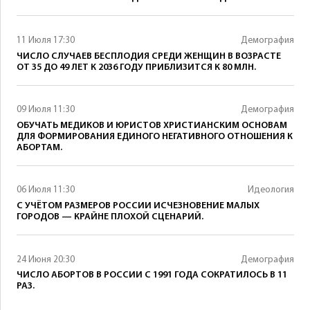
11 Июля 17:30
Демография
ЧИСЛО СЛУЧАЕВ БЕСПЛОДИЯ СРЕДИ ЖЕНЩИН В ВОЗРАСТЕ
ОТ 35 ДО 49 ЛЕТ К 2036 ГОДУ ПРИБЛИЗИТСЯ К 80 МЛН.
09 Июля 11:30
Демография
ОБУЧАТЬ МЕДИКОВ И ЮРИСТОВ ХРИСТИАНСКИМ ОСНОВАМ
ДЛЯ ФОРМИРОВАНИЯ ЕДИНОГО НЕГАТИВНОГО ОТНОШЕНИЯ К
АБОРТАМ.
06 Июля 11:30
Идеология
С УЧЁТОМ РАЗМЕРОВ РОССИИ ИСЧЕЗНОВЕНИЕ МАЛЫХ
ГОРОДОВ — КРАЙНЕ ПЛОХОЙ СЦЕНАРИЙ.
24 Июня 20:30
Демография
ЧИСЛО АБОРТОВ В РОССИИ С 1991 ГОДА СОКРАТИЛОСЬ В 11
РАЗ.