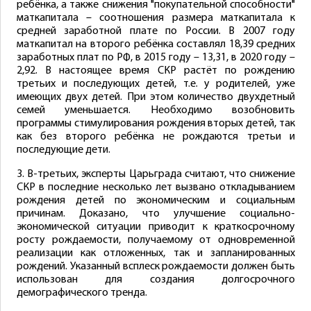
ребёнка, а также снижения "покупательной способности"
маткапитала – соотношения размера маткапитала к
средней заработной плате по России. В 2007 году
маткапитал на второго ребёнка составлял 18,39 средних
заработных плат по РФ, в 2015 году – 13,31, в 2020 году –
2,92. В настоящее время СКР растёт по рождению
третьих и последующих детей, т.е. у родителей, уже
имеющих двух детей. При этом количество двухдетный
семей уменьшается. Необходимо возобновить
программы стимулирования рождения вторых детей, так
как без второго ребёнка не рождаются третьи и
последующие дети.
3. В-третьих, эксперты Царьграда считают, что снижение
СКР в последние несколько лет вызвано откладыванием
рождения детей по экономическим и социальным
причинам. Доказано, что улучшение социально-
экономической ситуации приводит к краткосрочному
росту рождаемости, получаемому от одновременной
реализации как отложенных, так и запланированных
рождений. Указанный всплеск рождаемости должен быть
использован для создания долгосрочного
демографического тренда.