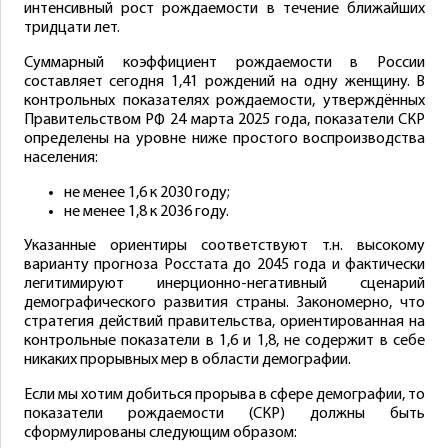
интенсивный рост рождаемости в течение ближайших
тридцати лет.
Суммарный коэффициент рождаемости в России
составляет сегодня 1,41 рождений на одну женщину. В
контрольных показателях рождаемости, утверждённых
Правительством РФ 24 марта 2025 года, показатели СКР
определены на уровне ниже простого воспроизводства
населения:
не менее 1,6 к 2030 году;
не менее 1,8 к 2036 году.
Указанные ориентиры соответствуют т.н. высокому
варианту прогноза Росстата до 2045 года и фактически
легитимируют инерционно-негативный сценарий
демографического развития страны. Закономерно, что
стратегия действий правительства, ориентированная на
контрольные показатели в 1,6 и 1,8, не содержит в себе
никаких прорывных мер в области демографии.
Если мы хотим добиться прорыва в сфере демографии, то
показатели рождаемости (СКР) должны быть
сформулированы следующим образом: