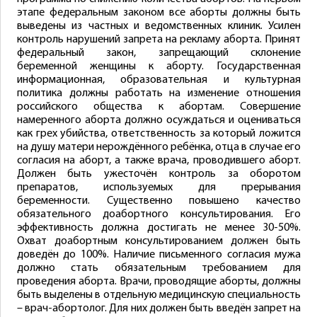
этапе федеральным законом все аборты должны быть
выведены из частных и ведомственных клиник. Усилен
контроль нарушений запрета на рекламу аборта. Принят
федеральный закон, запрещающий склонение
беременной женщины к аборту. Государственная
информационная, образовательная и культурная
политика должны работать на изменение отношения
российского общества к абортам. Совершение
намеренного аборта должно осуждаться и оцениваться
как грех убийства, ответственность за который ложится
на душу матери нерождённого ребёнка, отца в случае его
согласия на аборт, а также врача, проводившего аборт.
Должен быть ужесточён контроль за оборотом
препаратов, используемых для прерывания
беременности. Существенно повышено качество
обязательного доабортного консультирования. Его
эффективность должна достигать не менее 30-50%.
Охват доабортным консультированием должен быть
доведён до 100%. Наличие письменного согласия мужа
должно стать обязательным требованием для
проведения аборта. Врачи, проводящие аборты, должны
быть выделены в отдельную медицинскую специальность
– врач-абортолог. Для них должен быть введён запрет на