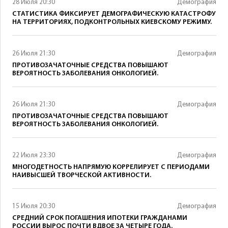
28 Июля 20:30
Демография
СТАТИСТИКА ФИКСИРУЕТ ДЕМОГРАФИЧЕСКУЮ КАТАСТРОФУ
НА ТЕРРИТОРИЯХ, ПОДКОНТРОЛЬНЫХ КИЕВСКОМУ РЕЖИМУ.
26 Июля 21:30
Демография
ПРОТИВОЗАЧАТОЧНЫЕ СРЕДСТВА ПОВЫШАЮТ
ВЕРОЯТНОСТЬ ЗАБОЛЕВАНИЯ ОНКОЛОГИЕЙ.
26 Июля 21:30
Демография
ПРОТИВОЗАЧАТОЧНЫЕ СРЕДСТВА ПОВЫШАЮТ
ВЕРОЯТНОСТЬ ЗАБОЛЕВАНИЯ ОНКОЛОГИЕЙ.
22 Июля 23:30
Демография
МНОГОДЕТНОСТЬ НАПРЯМУЮ КОРРЕЛИРУЕТ С ПЕРИОДАМИ
НАИВЫСШЕЙ ТВОРЧЕСКОЙ АКТИВНОСТИ.
15 Июля 20:30
Демография
СРЕДНИЙ СРОК ПОГАШЕНИЯ ИПОТЕКИ ГРАЖДАНАМИ
РОССИИ ВЫРОС ПОЧТИ ВДВОЕ ЗА ЧЕТЫРЕ ГОДА.