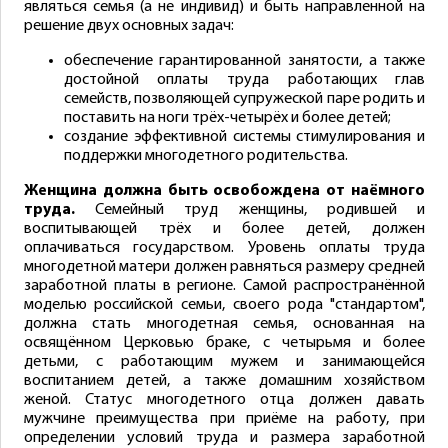
являться семья (а не индивид) и быть направленной на
решение двух основных задач:
обеспечение гарантированной занятости, а также
достойной оплаты труда работающих глав
семейств, позволяющей супружеской паре родить и
поставить на ноги трёх-четырёх и более детей;
создание эффективной системы стимулирования и
поддержки многодетного родительства.
Женщина должна быть освобождена от наёмного
труда.
Семейный труд женщины, родившей и
воспитывающей трёх и более детей, должен
оплачиваться государством. Уровень оплаты труда
многодетной матери должен равняться размеру средней
заработной платы в регионе. Самой распространённой
моделью российской семьи, своего рода "стандартом",
должна стать многодетная семья, основанная на
освящённом Церковью браке, с четырьмя и более
детьми, с работающим мужем и занимающейся
воспитанием детей, а также домашним хозяйством
женой. Статус многодетного отца должен давать
мужчине преимущества при приёме на работу, при
определении условий труда и размера заработной