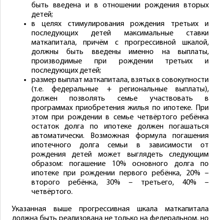
быть введена и в отношении рождения вторых
детей;
в целях стимулирования рождения третьих и
последующих детей максимальные ставки
маткапитала, причём с прогрессивной шкалой,
должны быть введены именно на выплаты,
производимые при рождении третьих и
последующих детей;
размер выплат маткапитала, взятых в совокупности
(т.е. федеральные + региональные выплаты),
должен позволять семье участвовать в
программах приобретения жилья по ипотеке. При
этом при рождении в семье четвёртого ребёнка
остаток долга по ипотеке должен погашаться
автоматически. Возможная формула погашения
ипотечного долга семьи в зависимости от
рождения детей может выглядеть следующим
образом: погашение 10% основного долга по
ипотеке при рождении первого ребёнка, 20% –
второго ребёнка, 30% – третьего, 40% –
четвёртого.
Указанная выше прогрессивная шкала маткапитала
должна быть реализована не только на федеральном, но