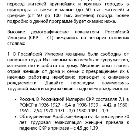
переезд жителей крупнейших и крупных городов в
пригороды, а также в малые (до 50 тыс. жителей) и
средние (от 50 до 100 тыс. жителей) города. Более
подробно о данной программе будет сказано ниже.
Высокие демографические показатели Российской
Империи (СКР – 7,1) зиждились на четырёх основных
столпах:
1. В Российской Империи женщины были свободны от
наёмного труда. Их главным занятием было супружество,
материнство и работа по дому. Мировой опыт гласит:
отрыв женщин от дома и семьи с превращением их в
наёмных работниц неизбежно приводит к снижению
рождаемости. Давайте проследим взаимосвязь
трудовой эмансипации женщин с падением рождаемости:
Россия. В Российской Империи СКР составлял 7,1, в
РСФСР в 1926-1927 - 6,4, в 1938-1939 – 4,42, в 1960-
1961 – 2,54, 1970-1971 – 2,0, 1980-1981 – 1,9;
Объединённые Арабские Эмираты. За последние 30
лет трудовая эмансипация женщин привела к
падению СКР в три раза – с 4,5 до 1,39.