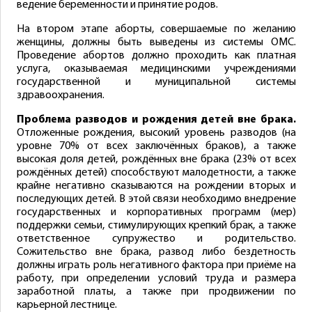
ведение беременности и принятие родов.
На втором этапе аборты, совершаемые по желанию
женщины, должны быть выведены из системы ОМС.
Проведение абортов должно проходить как платная
услуга, оказываемая медицинскими учреждениями
государственной и муниципальной системы
здравоохранения.
Проблема разводов и рождения детей вне брака.
Отложенные рождения, высокий уровень разводов (на
уровне 70% от всех заключённых браков), а также
высокая доля детей, рождённых вне брака (23% от всех
рождённых детей) способствуют малодетности, а также
крайне негативно сказываются на рождении вторых и
последующих детей. В этой связи необходимо внедрение
государственных и корпоративных программ (мер)
поддержки семьи, стимулирующих крепкий брак, а также
ответственное супружество и родительство.
Сожительство вне брака, развод либо бездетность
должны играть роль негативного фактора при приёме на
работу, при определении условий труда и размера
заработной платы, а также при продвижении по
карьерной лестнице.