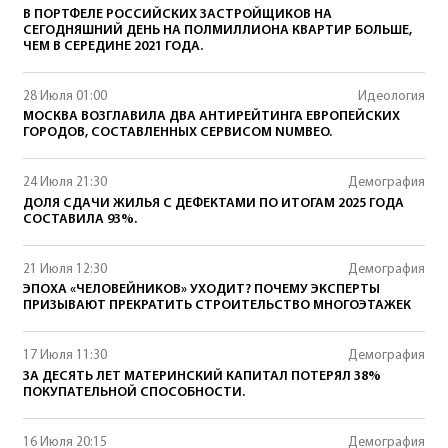
В ПОРТФЕЛЕ РОССИЙСКИХ ЗАСТРОЙЩИКОВ НА
СЕГОДНЯШНИЙ ДЕНЬ НА ПОЛМИЛЛИОНА КВАРТИР БОЛЬШЕ,
ЧЕМ В СЕРЕДИНЕ 2021 ГОДА.
28 Июля 01:00
Идеология
МОСКВА ВОЗГЛАВИЛА ДВА АНТИРЕЙТИНГА ЕВРОПЕЙСКИХ
ГОРОДОВ, СОСТАВЛЕННЫХ СЕРВИСОМ NUMBEO.
24 Июля 21:30
Демография
ДОЛЯ СДАЧИ ЖИЛЬЯ С ДЕФЕКТАМИ ПО ИТОГАМ 2025 ГОДА
СОСТАВИЛА 93%.
21 Июля 12:30
Демография
ЭПОХА «ЧЕЛОВЕЙНИКОВ» УХОДИТ? ПОЧЕМУ ЭКСПЕРТЫ
ПРИЗЫВАЮТ ПРЕКРАТИТЬ СТРОИТЕЛЬСТВО МНОГОЭТАЖЕК
17 Июля 11:30
Демография
ЗА ДЕСЯТЬ ЛЕТ МАТЕРИНСКИЙ КАПИТАЛ ПОТЕРЯЛ 38%
ПОКУПАТЕЛЬНОЙ СПОСОБНОСТИ.
16 Июля 20:15
Демография