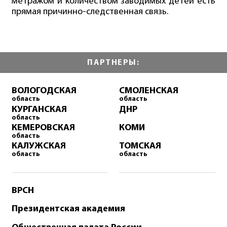
метражом и количеством заводимых детей есть
прямая причинно-следственная связь.
ПАРТНЕРЫ:
ВОЛОГОДСКАЯ
СМОЛЕНСКАЯ
область
область
КУРГАНСКАЯ
ДНР
область
КЕМЕРОВСКАЯ
КОМИ
область
КАЛУЖСКАЯ
ТОМСКАЯ
область
область
ВРСН
Президентская академия