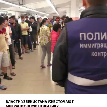
ВЛАСТИ УЗБЕКИСТАНА УЖЕСТОЧАЮТ
МИГРАЦИОННУЮ ПОЛИТИКУ.