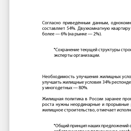
Согласно приведённым данным, однокомн
составляет 54%. Двухкомнатную квартиру
более — 6% (на рынке — 2%).
"Сохранение текущей структуры стро
эксперты организации.
Необходимость улучшения жилищных услови
улучшить жилищные условия 34% респондент
у многодетных — 80%.
Жилищная политика в России заранее про
роста нужны неординарные и прорывные р
жилищное строительство, отмечает испол
"Общий принцип наших предложений с