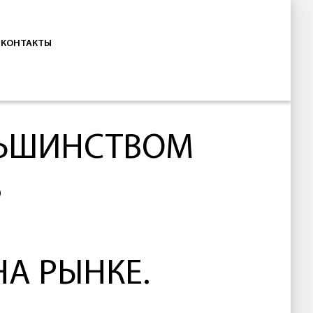
КОНТАКТЫ
ЬШИНСТВОМ
В
Е
А РЫНКЕ.