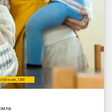
c5d5/scale_1200
ДОМ РФ.