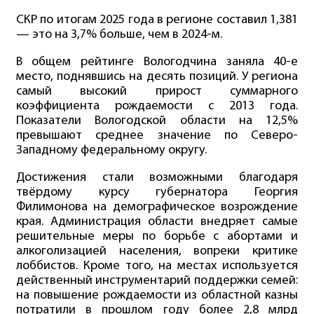
СКР по итогам 2025 года в регионе составил 1,381
— это на 3,7% больше, чем в 2024-м.
В общем рейтинге Вологодчина заняла 40-е
место, поднявшись на десять позиций. У региона
самый высокий прирост суммарного
коэффициента рождаемости с 2013 года.
Показатели Вологодской области на 12,5%
превышают среднее значение по Северо-
Западному федеральному округу.
Достижения стали возможными благодаря
твёрдому курсу губернатора Георгия
Филимонова на демографическое возрождение
края. Администрация области внедряет самые
решительные меры по борьбе с абортами и
алкоголизацией населения, вопреки критике
лоббистов. Кроме того, на местах используется
действенный инструментарий поддержки семей:
на повышение рождаемости из областной казны
потратили в прошлом году более 2,8 млрд