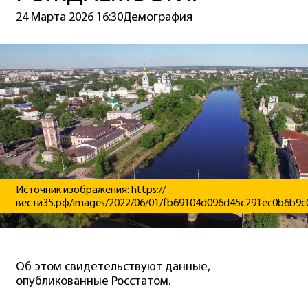
24 Марта 2026 16:30
Демография
Источник изображения: https://
вести35.рф/images/2022/06/01/fb69104d096d45c291ec0b6b9c0
Об этом свидетельствуют данные,
опубликованные Росстатом.