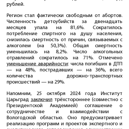
рублей.
Регион стал фактически свободным от абортов.
Численность детоубийств за двенадцать
месяцев упала на 81,6%. Сократилось
потребление спиртного на душу населения,
снизилась смертность от причин, связываемых с
алкоголем (на 50,3%). Общая смертность
уменьшилась на 8,2%. Число алкогольных
отравлений сократилось на 71%. Отмечено
уменьшение аварийности
: числа погибших в ДТП
— на 48%, пострадавших — на 36%, всего
количества дорожно-транспортных
происшествий — на 29%.
Напомним, 25 октября 2024 года Институт
Царьград
заключил
трёхстороннее (совместно с
Президентской Академией) соглашение о
сотрудничестве и взаимодействии с
Вологодской областью. Оно предусматривает
реализацию программ и проектов экспертного и