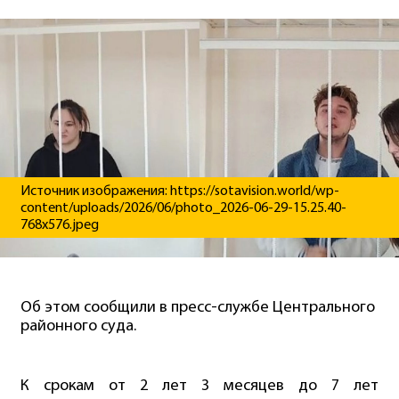
Источник изображения: https://sotavision.world/wp-
content/uploads/2026/06/photo_2026-06-29-15.25.40-
768x576.jpeg
Об этом сообщили в пресс-службе Центрального
районного суда.
К срокам от 2 лет 3 месяцев до 7 лет