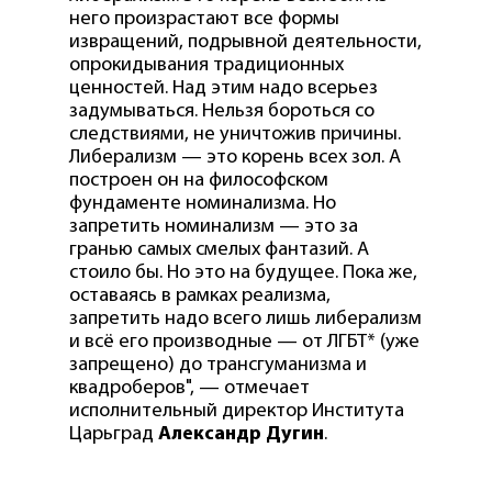
него произрастают все формы
извращений, подрывной деятельности,
опрокидывания традиционных
ценностей. Над этим надо всерьез
задумываться. Нельзя бороться со
следствиями, не уничтожив причины.
Либерализм — это корень всех зол. А
построен он на философском
фундаменте номинализма. Но
запретить номинализм — это за
гранью самых смелых фантазий. А
стоило бы. Но это на будущее. Пока же,
оставаясь в рамках реализма,
запретить надо всего лишь либерализм
и всё его производные — от ЛГБТ* (уже
запрещено) до трансгуманизма и
квадроберов", — отмечает
исполнительный директор Института
Царьград
Александр Дугин
.