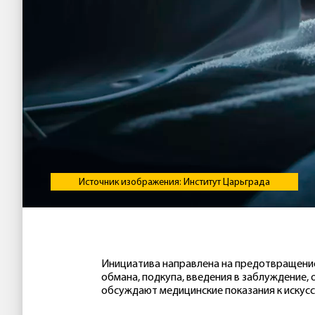
Источник изображения: Институт Царьграда
Инициатива направлена на предотвращение
обмана, подкупа, введения в заблуждение,
обсуждают медицинские показания к искус