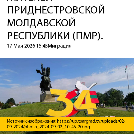
ПРИДНЕСТРОВСКОЙ
МОЛДАВСКОЙ
РЕСПУБЛИКИ (ПМР).
17 Мая 2026 15:45
Миграция
Источник изображения: https://up.tsargrad.tv/uploads/02-
09-2024/photo_2024-09-02_10-45-20.jpg