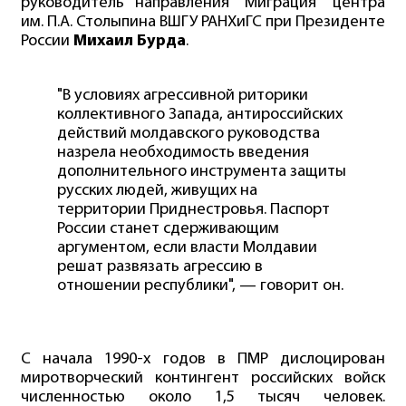
руководитель направления "Миграция" центра
им. П.А. Столыпина ВШГУ РАНХиГС при Президенте
России
Михаил Бурда
.
"В условиях агрессивной риторики
коллективного Запада, антироссийских
действий молдавского руководства
назрела необходимость введения
дополнительного инструмента защиты
русских людей, живущих на
территории Приднестровья. Паспорт
России станет сдерживающим
аргументом, если власти Молдавии
решат развязать агрессию в
отношении республики", — говорит он.
С начала 1990-х годов в ПМР дислоцирован
миротворческий контингент российских войск
численностью около 1,5 тысяч человек.