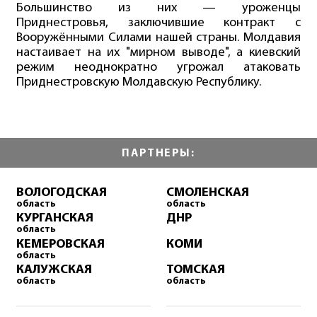
Большинство из них — уроженцы
Приднестровья, заключившие контракт с
Вооружёнными Силами нашей страны. Молдавия
настаивает на их "мирном выводе", а киевский
режим неоднократно угрожал атаковать
Приднестровскую Молдавскую Республику.
ПАРТНЕРЫ:
ВОЛОГОДСКАЯ
СМОЛЕНСКАЯ
область
область
КУРГАНСКАЯ
ДНР
область
КЕМЕРОВСКАЯ
КОМИ
область
КАЛУЖСКАЯ
ТОМСКАЯ
область
область