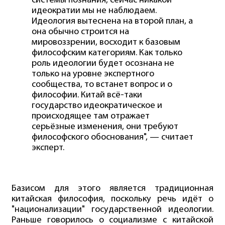
системы познания, сейчас никакой
идеократии мы не наблюдаем.
Идеология вытеснена на второй план, а
она обычно строится на
мировоззрении, восходит к базовым
философским категориям. Как только
роль идеологии будет осознана не
только на уровне экспертного
сообщества, то встанет вопрос и о
философии. Китай всё-таки
государство идеократическое и
происходящее там отражает
серьёзные изменения, они требуют
философского обоснования", — считает
эксперт.
Базисом для этого является традиционная
китайская философия, поскольку речь идёт о
"национализации" государственной идеологии.
Раньше говорилось о социализме с китайской