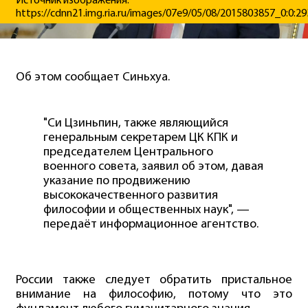
Источник изображения:
https://cdnn21.img.ria.ru/images/07e9/05/08/2015803857_0:0
Об этом сообщает Синьхуа.
"Си Цзиньпин, также являющийся
генеральным секретарем ЦК КПК и
председателем Центрального
военного совета, заявил об этом, давая
указание по продвижению
высококачественного развития
философии и общественных наук", —
передаёт информационное агентство.
России также следует обратить пристальное
внимание на философию, потому что это