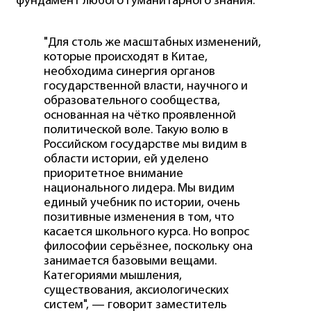
фундамент любого гуманитарного знания.
"Для столь же масштабных изменений,
которые происходят в Китае,
необходима синергия органов
государственной власти, научного и
образовательного сообщества,
основанная на чётко проявленной
политической воле. Такую волю в
Российском государстве мы видим в
области истории, ей уделено
приоритетное внимание
национального лидера. Мы видим
единый учебник по истории, очень
позитивные изменения в том, что
касается школьного курса. Но вопрос
философии серьёзнее, поскольку она
занимается базовыми вещами.
Категориями мышления,
существования, аксиологических
систем", — говорит заместитель