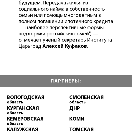
будущем. Передача жилья из
социального найма в собственность
семьи или помощь многодетным в
полном погашении ипотечного кредита
— наиболее перспективные формы
поддержки российских семей", —
отмечает учёный секретарь Института
Царьград
Алексей Куфаков
.
ПАРТНЕРЫ:
ВОЛОГОДСКАЯ
СМОЛЕНСКАЯ
область
область
КУРГАНСКАЯ
ДНР
область
КЕМЕРОВСКАЯ
КОМИ
область
КАЛУЖСКАЯ
ТОМСКАЯ