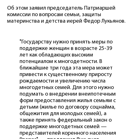
Об этом заявил председатель Патриаршей
комиссии по вопросам семьи, защиты
материнства и детства иерей Федор Лукьянов.
"Государству нужно принять меры по
поддержке женщин в возрасте 25-39
лет как обладающих высоким
потенциалом к многодетности. В
ближайшие три года эта мера может
привести к существенному приросту
рождаемости и увеличению числа
многодетных семей. Для этого нужно
подумать о внедрении внеипотечным
форм предоставления жилья семьям с
детьми (жилье по договору соцнайма,
общежития для молодых семей), а
также принять федеральный закон о
поддержке многодетных семей —
представителей коренного населения