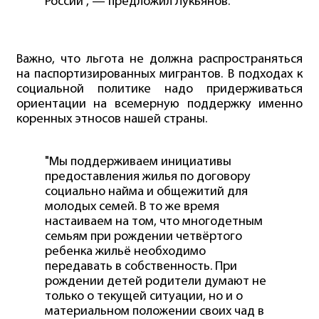
России", — предложил Лукьянов.
Важно, что льгота не должна распространяться
на паспортизированных мигрантов. В подходах к
социальной политике надо придерживаться
ориентации на всемерную поддержку именно
коренных этносов нашей страны.
"Мы поддерживаем инициативы
предоставления жилья по договору
социально найма и общежитий для
молодых семей. В то же время
настаиваем на том, что многодетным
семьям при рождении четвёртого
ребенка жильё необходимо
передавать в собственность. При
рождении детей родители думают не
только о текущей ситуации, но и о
материальном положении своих чад в