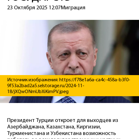
23 Октября 2025 12:07
Миграция
Источник изображения: https://f78e1a6a-ca4c-458a-b3f0-
9f53a2bad2a5.selstorage.ru/2024-11-
18/jXQwONmUbXiKimPV.jpeg
Президент Турции откроет для выходцев из
Азербайджана, Казахстана, Киргизии,
Туркменистана и Узбекистана возможность