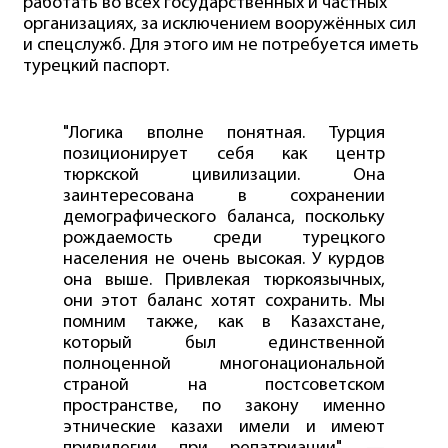
работать во всех государственных и частных
организациях, за исключением вооружённых сил
и спецслужб. Для этого им не потребуется иметь
турецкий паспорт.
"Логика вполне понятная. Турция
позиционирует себя как центр
тюркской цивилизации. Она
заинтересована в сохранении
демографического баланса, поскольку
рождаемость среди турецкого
населения не очень высокая. У курдов
она выше. Привлекая тюркоязычных,
они этот баланс хотят сохранить. Мы
помним также, как в Казахстане,
который был единственной
полноценной многонациональной
страной на постсоветском
пространстве, по закону именно
этнические казахи имели и имеют