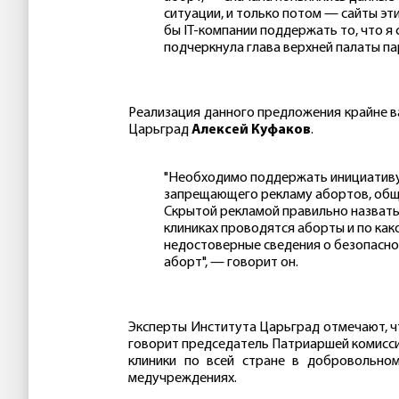
ситуации, и только потом — сайты эти
бы IT-компании поддержать то, что я 
подчеркнула глава верхней палаты п
Реализация данного предложения крайне в
Царьград
Алексей Куфаков
.
"Необходимо поддержать инициативу М
запрещающего рекламу абортов, обще
Скрытой рекламой правильно назвать 
клиниках проводятся аборты и по как
недостоверные сведения о безопасно
аборт", — говорит он.
Эксперты Института Царьград отмечают, 
говорит председатель Патриаршей комиссии
клиники по всей стране в добровольном
медучреждениях.