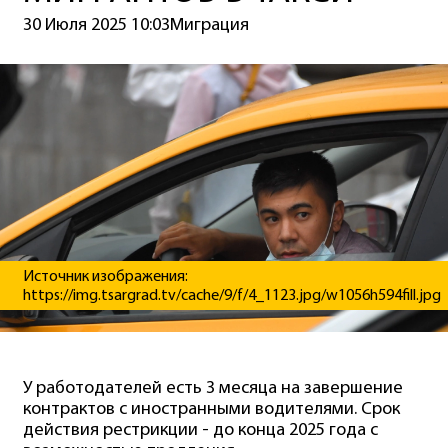
30 Июля 2025 10:03
Миграция
Источник изображения:
https://img.tsargrad.tv/cache/9/f/4_1123.jpg/w1056h594fill.jpg
У работодателей есть 3 месяца на завершение
контрактов с иностранными водителями. Срок
действия рестрикции - до конца 2025 года с