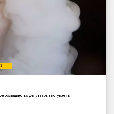
13
тное большинство депутатов выступает в