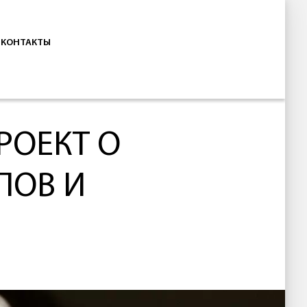
КОНТАКТЫ
РОЕКТ О
ПОВ И