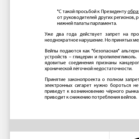
"С такой просьбой к Президенту
обра
от руководителей других регионов, 
нижней палаты парламента.
Уже два года действует запрет на про
неоднократное нарушение. Но принятых мер
Вейпы подаются как "безопасная" альтер
устройств – глицерин и пропиленгликоль.
ядовитые соединения признаны канцеро
хронической лёгочной недостаточности.
Принятие законопроекта о полном запрет
электронных сигарет нужно бороться не
приведут к возникновению чёрного рынка
приводит к снижению потребления вейпов.