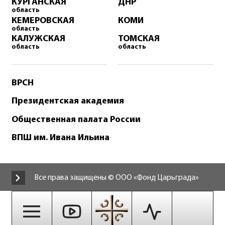
КУРГАНСКАЯ
ДНР
область
КЕМЕРОВСКАЯ
КОМИ
область
КАЛУЖСКАЯ
ТОМСКАЯ
область
область
ВРСН
Президентская академия
Общественная палата России
ВПШ им. Ивана Ильина
Все права защищены © ООО «Фонд Царьграда»