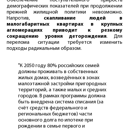
Обеспечение поступательного прироста
демографических показателей при продолжении
прежней жилищной политики невозможно.
Напротив,
скапливание людей в
малогабаритных квартирах в крупных
агломерациях приводит к резкому
сокращению уровня деторождения
. Для
перелома ситуации требуется изменить
подходы радикальным образом.
"К 2050 году 80% российских семей
должны проживать в собственных
жилых домах, возведённых в зонах
малоэтажной застройки пригородных
территорий, а также малых и средних
городов. В рамках программы должна
быть внедрена система списания (за
счёт средств федерального и
региональных бюджетов) части
основного долга по ипотеке при
рождении в семье первого и