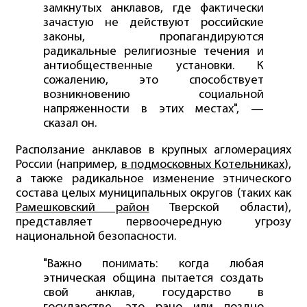
замкнутых анклавов, где фактически
зачастую не действуют российские
законы, пропагандируются
радикальные религиозные течения и
антиобщественные установки. К
сожалению, это способствует
возникновению социальной
напряженности в этих местах", —
сказал он.
Расползание анклавов в крупных агломерациях
России (например,
в подмосковных Котельниках
),
а также радикальное изменение этнического
состава целых муниципальных округов (таких как
Рамешковский район
Тверской области),
представляет первоочередную угрозу
национальной безопасности.
"Важно понимать: когда любая
этническая община пытается создать
свой анклав, государство в