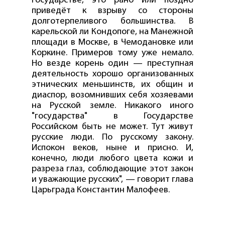
государстве, это рано или поздно
приведёт к взрыву со стороны
долготерпеливого большинства. В
карельской ли Кондопоге, на Манежной
площади в Москве, в Чемодановке или
Коркине. Примеров тому уже немало.
Но везде корень один — преступная
деятельность хорошо организованных
этнических меньшинств, их общин и
диаспор, возомнивших себя хозяевами
на Русской земле. Никакого иного
"государства" в Государстве
Российском быть не может. Тут живут
русские люди. По русскому закону.
Испокон веков, ныне и присно. И,
конечно, люди любого цвета кожи и
разреза глаз, соблюдающие этот закон
и уважающие русских", — говорит глава
Царьграда Константин Малофеев.