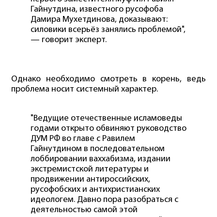
Гайнутдина, известного русофоба
Дамира Мухетдинова, доказывают:
силовики всерьёз занялись проблемой",
— говорит эксперт.
Однако необходимо смотреть в корень, ведь
проблема носит системный характер.
"Ведущие отечественные исламоведы
годами открыто обвиняют руководство
ДУМ РФ во главе с Равилем
Гайнутдином в последовательном
лоббировании ваххабизма, издании
экстремистской литературы и
продвижении антироссийских,
русофобских и антихристианских
идеологем. Давно пора разобраться с
деятельностью самой этой