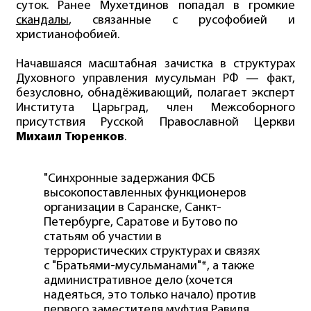
суток. Ранее Мухетдинов попадал в громкие
скандалы
, связанные с русофобией и
христианофобией.
Начавшаяся масштабная зачистка в структурах
Духовного управления мусульман РФ — факт,
безусловно, обнадёживающий, полагает эксперт
Института Царьград, член Межсоборного
присутствия Русской Православной Церкви
Михаил Тюренков
.
"Синхронные задержания ФСБ
высокопоставленных функционеров
организации в Саранске, Санкт-
Петербурге, Саратове и Бутово по
статьям об участии в
террористических структурах и связях
с "Братьями-мусульманами"*, а также
административное дело (хочется
надеяться, это только начало) против
первого заместителя муфтия Равиля