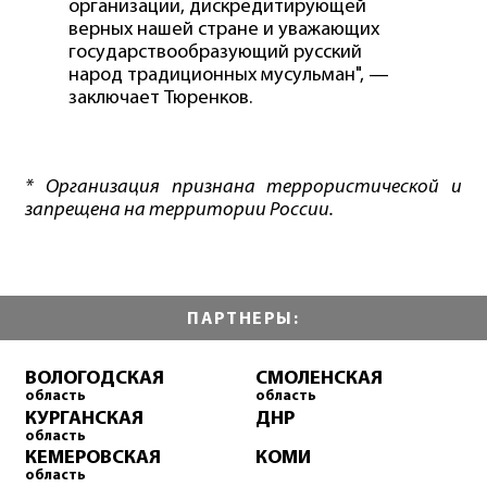
организации, дискредитирующей
верных нашей стране и уважающих
государствообразующий русский
народ традиционных мусульман", —
заключает Тюренков.
* Организация признана террористической и
запрещена на территории России.
ПАРТНЕРЫ:
ВОЛОГОДСКАЯ
СМОЛЕНСКАЯ
область
область
КУРГАНСКАЯ
ДНР
область
КЕМЕРОВСКАЯ
КОМИ
область