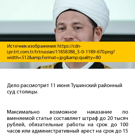
Источник изображения: https://cdn-
i.pr.trt.com.tr/trtrussian/11858388_5-0-1189-670.png?
width=512&amp;format=jpg&amp;quality=80
Дело рассмотрит 11 июня Тушинский районный
суд столицы.
Максимально возможное наказание по
вменяемой статье составляет штраф до 20 тысяч
рублей, обязательные работы на срок до 100
часов или административный арест на срок до 15