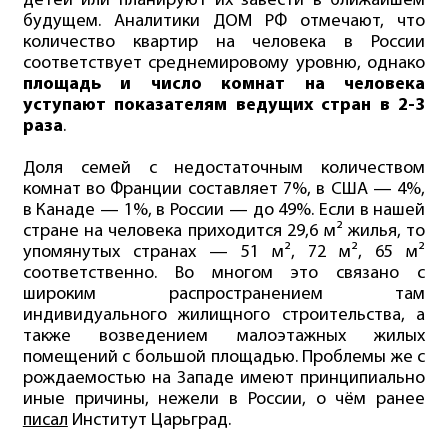
детей или планируют их завести в ближайшем
будущем. Аналитики ДОМ РФ отмечают, что
количество квартир на человека в России
соответствует среднемировому уровню, однако
площадь и число комнат на человека
уступают показателям ведущих стран в 2-3
раза
.
Доля семей с недостаточным количеством
комнат во Франции составляет 7%, в США — 4%,
в Канаде — 1%, в России — до 49%. Если в нашей
стране на человека приходится 29,6 м² жилья, то
упомянутых странах — 51 м², 72 м², 65 м²
соответственно. Во многом это связано с
широким распространением там
индивидуального жилищного строительства, а
также возведением малоэтажных жилых
помещений с большой площадью. Проблемы же с
рождаемостью на Западе имеют принципиально
иные причины, нежели в России, о чём ранее
писал
Институт Царьград.