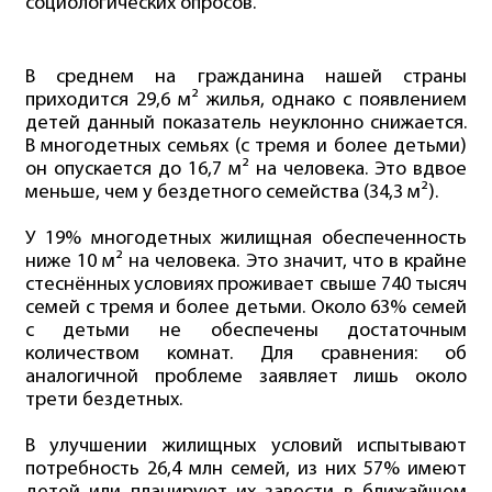
социологических опросов.
В среднем на гражданина нашей страны
приходится 29,6 м² жилья, однако с появлением
детей данный показатель неуклонно снижается.
В многодетных семьях (с тремя и более детьми)
он опускается до 16,7 м² на человека. Это вдвое
меньше, чем у бездетного семейства (34,3 м²).
У 19% многодетных жилищная обеспеченность
ниже 10 м² на человека. Это значит, что в крайне
стеснённых условиях проживает свыше 740 тысяч
семей с тремя и более детьми. Около 63% семей
с детьми не обеспечены достаточным
количеством комнат. Для сравнения: об
аналогичной проблеме заявляет лишь около
трети бездетных.
В улучшении жилищных условий испытывают
потребность 26,4 млн семей, из них 57% имеют