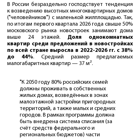
В России безраздельно господствует тенденция
к возведению высотных многоквартирных домов
("человейников") с маленькой жилплощадью. Так,
по итогам первого квартала 2026 года свыше 50%
московского рынка новостроек занимают дома
выше 24 этажей.
Доля однокомнатных
квартир среди предложений в новостройках
по всей стране выросла в 2022-2026 гг. с 38%
до 44%
. Средний размер предлагаемых
малогабаритных квартир — 37 м².
"К 2050 году 80% российских семей
должны проживать в собственных
жилых домах, возведённых в зонах
малоэтажной застройки пригородных
территорий, а также малых и средних
городов. В рамках программы должна
быть внедрена система списания (за
счёт средств федерального и
региональных бюджетов) части