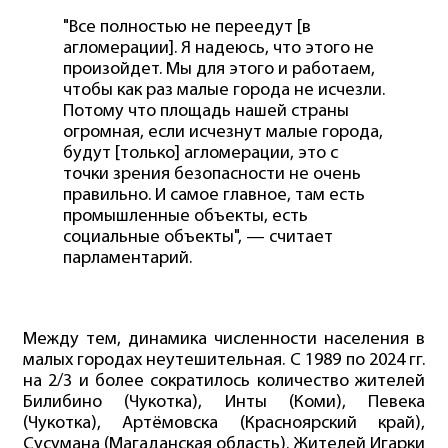
"Все полностью не переедут [в
агломерации]. Я надеюсь, что этого не
произойдет. Мы для этого и работаем,
чтобы как раз малые города не исчезли.
Потому что площадь нашей страны
огромная, если исчезнут малые города,
будут [только] агломерации, это с
точки зрения безопасности не очень
правильно. И самое главное, там есть
промышленные объекты, есть
социальные объекты", — считает
парламентарий.
Между тем, динамика численности населения в
малых городах неутешительная. С 1989 по 2024 гг.
на 2/3 и более сократилось количество жителей
Билибино (Чукотка), Инты (Коми), Певека
(Чукотка), Артёмовска (Красноярский край),
Сусумана (Магаданская область). Жителей Игарки