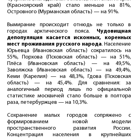
(Красноярский край) стало меньше на 81%,
Островного (Мурманская область) — на 91%.
Вымирание происходит отнюдь не только в
городах арктического пояса.
Чудовищная
депопуляция касается исконных, коренных
мест проживания русского народа
. Население
Юрьевца (Ивановская область) сократилось на
55%, Порхова (Псковская область) — на 51%,
Плёса (Ивановская область) — на 49,5%,
Заволжска (Ивановская область) — на 49,4%,
Кеми (Карелия) — на 48,3%, Гдова (Псковская
область) — на 45,4%. Для сравнения: за
аналогичный период лишь по официальной
статистике москвичей стало больше в полтора
раза, петербуржцев — на 10,3%.
Сохранение малых городов сопряжено с
формированием новой модели
пространственного развития России.
Концентрация населения в крупнейших