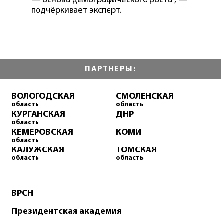
— основа демографического роста", —
подчёркивает эксперт.
ПАРТНЕРЫ:
ВОЛОГОДСКАЯ
СМОЛЕНСКАЯ
область
область
КУРГАНСКАЯ
ДНР
область
КЕМЕРОВСКАЯ
КОМИ
область
КАЛУЖСКАЯ
ТОМСКАЯ
область
область
ВРСН
Президентская академия