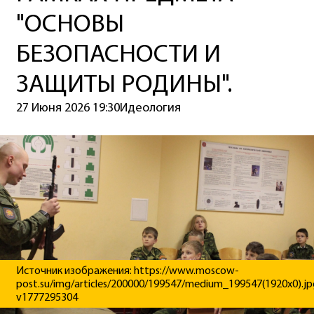
"ОСНОВЫ
БЕЗОПАСНОСТИ И
ЗАЩИТЫ РОДИНЫ".
27 Июня 2026 19:30
Идеология
Источник изображения: https://www.moscow-
post.su/img/articles/200000/199547/medium_199547(1920x0).jp
v1777295304