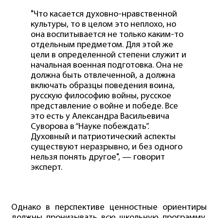
"Что касается духовно-нравственной
культуры, то в целом это неплохо, но
она воспитывается не только каким-то
отдельным предметом. Для этой же
цели в определенной степени служит и
начальная военная подготовка. Она не
должна быть отвлеченной, а должна
включать образцы поведения воина,
русскую философию войны, русское
представление о войне и победе. Все
это есть у Александра Васильевича
Суворова в “Науке побеждать”.
Духовный и патриотический аспекты
существуют неразрывно, и без одного
нельзя понять другое", — говорит
эксперт.
Однако в перспективе ценностные ориентиры
должны пронизывать всю школьную программу,