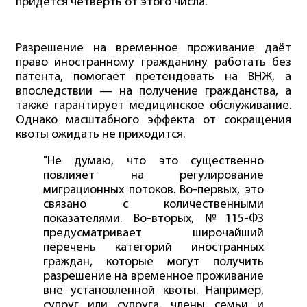
придётся четверть от этого числа.
Разрешение на временное проживание даёт
право иностранному гражданину работать без
патента, помогает претендовать на ВНЖ, а
впоследствии — на получение гражданства, а
также гарантирует медицинское обслуживание.
Однако масштабного эффекта от сокращения
квоты ожидать не приходится.
"Не думаю, что это существенно
повлияет на регулирование
миграционных потоков. Во-первых, это
связано с количественными
показателями. Во-вторых, №115-ФЗ
предусматривает широчайший
перечень категорий иностранных
граждан, которые могут получить
разрешение на временное проживание
вне установленной квоты. Например,
супруг или супруга, члены семьи и