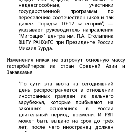
недееспособные, участники
государственной программы по
переселению соотечественников и так
далее. Порядка 10-12 категорий", —
указывает руководитель направления
"Миграция" центра им. П.А. Столыпина
ВШГУ РАНХиГС при Президенте России
Михаил Бурда.
Изменения никак не затронут основную массу
гастарбайтеров из стран Средней Азии и
Закавказья.
"По сути эта квота на сегодняшний
день распространяется в отношении
иностранных граждан из дальнего
зарубежья, которые прибывают на
законных основаниях в России
длительный период времени. И РВП
может быть выдано на срок до трёх
лет, после чего иностранец должен