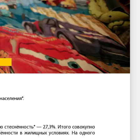
населения".
ую стеснённость" — 27,3%. Итого совокупно
нённости в жилищных условиях. На одного