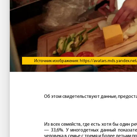
Источник изображения: https://avatars.mds.yandex.ne
Об этом свидетельствуют данные, предоста
Из всех семейств, где есть хотя бы один 
— 33,6%. У многодетных данный показате
человека в семье с тремя и более детьми пр