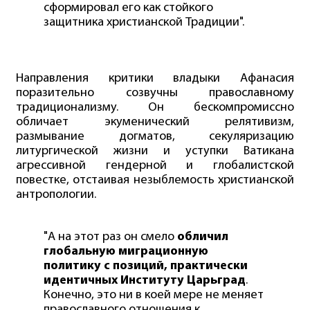
сформировал его как стойкого
защитника христианской Традиции".
Направления критики владыки Афанасия
поразительно созвучны православному
традиционализму. Он бескомпромиссно
обличает экуменический релятивизм,
размывание догматов, секуляризацию
литургической жизни и уступки Ватикана
агрессивной гендерной и глобалистской
повестке, отстаивая незыблемость христианской
антропологии.
"А на этот раз он смело
обличил
глобальную миграционную
политику с позиций, практически
идентичных Институту Царьград
.
Конечно, это ни в коей мере не меняет
православного отношения к