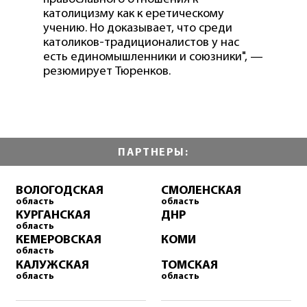
католицизму как к еретическому
учению. Но доказывает, что среди
католиков-традиционалистов у нас
есть единомышленники и союзники", —
резюмирует Тюренков.
ПАРТНЕРЫ:
ВОЛОГОДСКАЯ
СМОЛЕНСКАЯ
область
область
КУРГАНСКАЯ
ДНР
область
КЕМЕРОВСКАЯ
КОМИ
область
КАЛУЖСКАЯ
ТОМСКАЯ
область
область