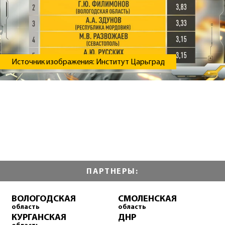
Источник изображения: Институт Царьград
ПАРТНЕРЫ:
ВОЛОГОДСКАЯ
СМОЛЕНСКАЯ
область
область
КУРГАНСКАЯ
ДНР