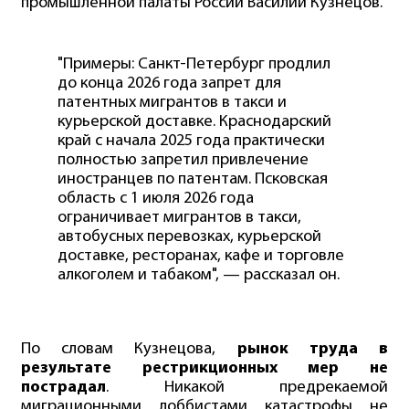
промышленной палаты России Василий Кузнецов.
"Примеры: Санкт-Петербург продлил
до конца 2026 года запрет для
патентных мигрантов в такси и
курьерской доставке. Краснодарский
край с начала 2025 года практически
полностью запретил привлечение
иностранцев по патентам. Псковская
область с 1 июля 2026 года
ограничивает мигрантов в такси,
автобусных перевозках, курьерской
доставке, ресторанах, кафе и торговле
алкоголем и табаком", — рассказал он.
По словам Кузнецова,
рынок труда в
результате рестрикционных мер не
пострадал
. Никакой предрекаемой
миграционными лоббистами катастрофы не