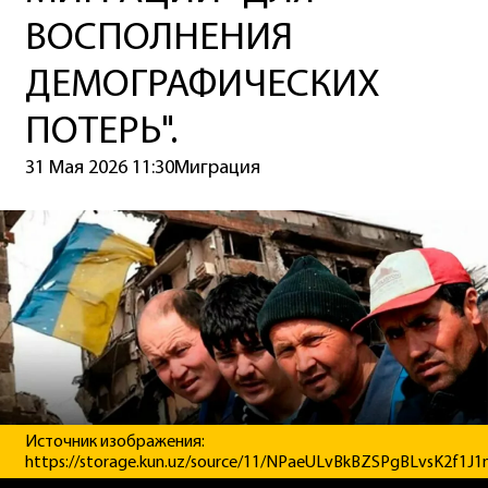
ВОСПОЛНЕНИЯ
ДЕМОГРАФИЧЕСКИХ
ПОТЕРЬ".
31 Мая 2026 11:30
Миграция
Источник изображения:
https://storage.kun.uz/source/11/NPaeULvBkBZSPgBLvsK2f1J