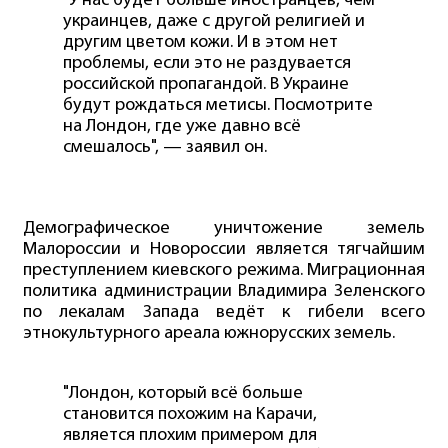
"У нас будет больше иностранцев, чем
украинцев, даже с другой религией и
другим цветом кожи. И в этом нет
проблемы, если это не раздувается
российской пропагандой. В Украине
будут рождаться метисы. Посмотрите
на Лондон, где уже давно всё
смешалось", — заявил он.
Демографическое уничтожение земель
Малороссии и Новороссии является тягчайшим
преступлением киевского режима. Миграционная
политика администрации Владимира Зеленского
по лекалам Запада ведёт к гибели всего
этнокультурного ареала южнорусских земель.
"Лондон, который всё больше
становится похожим на Карачи,
является плохим примером для