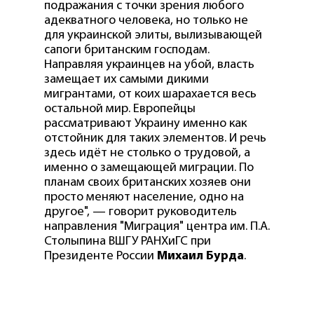
подражания с точки зрения любого
адекватного человека, но только не
для украинской элиты, вылизывающей
сапоги британским господам.
Направляя украинцев на убой, власть
замещает их самыми дикими
мигрантами, от коих шарахается весь
остальной мир. Европейцы
рассматривают Украину именно как
отстойник для таких элементов. И речь
здесь идёт не столько о трудовой, а
именно о замещающей миграции. По
планам своих британских хозяев они
просто меняют население, одно на
другое", — говорит руководитель
направления "Миграция" центра им. П.А.
Столыпина ВШГУ РАНХиГС при
Президенте России
Михаил Бурда
.