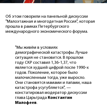
Об этом говорили на панельной дискуссии
"Малоэтажная и многодетная Россия", которая
прошла в рамках Петербургского
международного экономического форума.
"Мы живём в условиях
демографической катастрофы. Лучше
ситуация не становится. В прошлом
году СКР составил 1,36-1,37, что
является худшей цифрой после 1990-х
годов. Поколение, которое было
малочисленным тогда, уже выросло.
Они становятся мамами и папами, наша
катастрофа усугубляется", —
констатировал модератор дискуссии
глава Царьграда
Константин
Малофеев
.