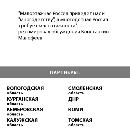
"Малоэтажная Россия приведет нас к
"многодетству", а многодетная Россия
требует малоэтажности", —
резюмировал обсуждения Константин
Малофеев.
ПАРТНЕРЫ:
ВОЛОГОДСКАЯ
СМОЛЕНСКАЯ
область
область
КУРГАНСКАЯ
ДНР
область
КЕМЕРОВСКАЯ
КОМИ
область
КАЛУЖСКАЯ
ТОМСКАЯ
область
область