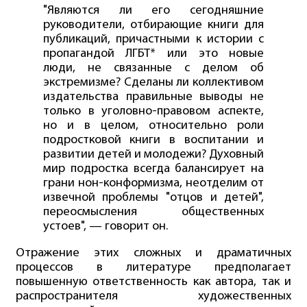
"Являются ли его сегодняшние
руководители, отбирающие книги для
публикаций, причастными к истории с
пропагандой ЛГБТ* или это новые
люди, не связанные с делом об
экстремизме? Сделаны ли коллективом
издательства правильные выводы не
только в уголовно-правовом аспекте,
но и в целом, относительно роли
подростковой книги в воспитании и
развитии детей и молодежи? Духовный
мир подростка всегда балансирует на
грани нон-конформизма, неотделим от
извечной проблемы "отцов и детей",
переосмысления общественных
устоев", — говорит он.
Отражение этих сложных и драматичных
процессов в литературе предполагает
повышенную ответственность как автора, так и
распространителя художественных