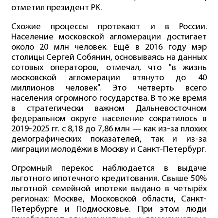
отметил президент РК.
Схожие процессы протекают и в России.
Население московской агломерации достигает
около 20 млн человек. Ещё в 2016 году мэр
столицы Сергей Собянин, основываясь на данных
сотовых операторов, отмечал, что "в жизнь
московской агломерации втянуто до 40
миллионов человек". Это четверть всего
населения огромного государства. В то же время
в стратегически важном Дальневосточном
федеральном округе население сократилось в
2019-2025 гг. с 8,18 до 7,86 млн — как из-за плохих
демографических показателей, так и из-за
миграции молодёжи в Москву и Санкт-Петербург.
Огромный перекос наблюдается в выдаче
льготного ипотечного кредитования. Свыше 50%
льготной семейной ипотеки
выдано
в четырёх
регионах: Москве, Московской области, Санкт-
Петербурге и Подмосковье. При этом люди