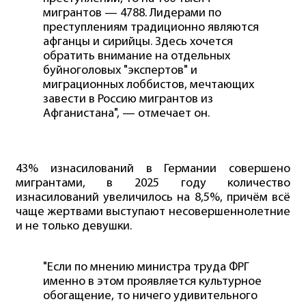
мигрантов — 4788. Лидерами по
преступлениям традиционно являются
афганцы и сирийцы. Здесь хочется
обратить внимание на отдельных
буйноголовых "экспертов" и
миграционных лоббистов, мечтающих
завести в Россию мигрантов из
Афганистана", — отмечает он.
43% изнасилований в Германии совершено
мигрантами, в 2025 году количество
изнасилований увеличилось на 8,5%, причём всё
чаще жертвами выступают несовершеннолетние
и не только девушки.
"Если по мнению министра труда ФРГ
именно в этом проявляется культурное
обогащение, то ничего удивительного