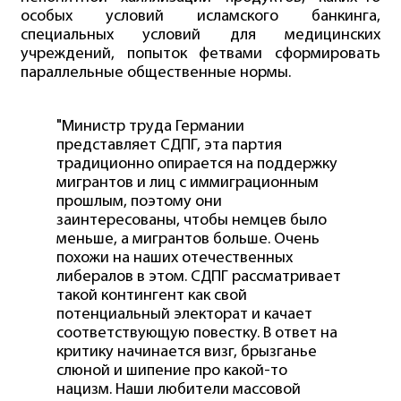
особых условий исламского банкинга,
специальных условий для медицинских
учреждений, попыток фетвами сформировать
параллельные общественные нормы.
"Министр труда Германии
представляет СДПГ, эта партия
традиционно опирается на поддержку
мигрантов и лиц с иммиграционным
прошлым, поэтому они
заинтересованы, чтобы немцев было
меньше, а мигрантов больше. Очень
похожи на наших отечественных
либералов в этом. СДПГ рассматривает
такой контингент как свой
потенциальный электорат и качает
соответствующую повестку. В ответ на
критику начинается визг, брызганье
слюной и шипение про какой-то
нацизм. Наши любители массовой