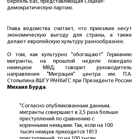
Бербель Бас, представляющая Социал-
демократическую партию.
Глава ведомства считает, что приезжие несут
экономическую выгоду для страны, а также
делают европейскую культуру разнообразнее.
О том, как культурно "обогащают" Германию
мигранты, на прошлой неделе поведало
немецкое МВД, говорит руководитель
направления "Миграция" центра им. П.А.
Столыпина ВШГУ РАНХиГС при Президенте России
Михаил Бурда
.
"Согласно опубликованным данным,
мигранты совершают в 2,5 раза больше
преступлений по сравнению с
коренными немцами. Так, если на 100
тысяч немцев приходится 1813
преступлений, то на 100 тысяч