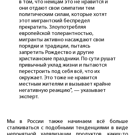
в том, что немцам это не нравится и
они отдают свои симпатии тем
политическим силам, которые хотят
этот мигрантский беспредел
прекратить. Злоупотребляя
европейской толерантностью,
мигранты активно насаждают свои
порядки и традиции, пытаясь
запретить Рождество и другие
христианские праздники. По сути рушат
привычный уклад жизни и пытаются
перестроить под себя всё, что их
окружает. Это тоже не нравится
местным жителям и вызывает крайне
негативную реакцию", — указывает
эксперт.
Мы в России также начинаем всё больше
сталкиваться с подобными тенденциями в виде
непонятной халялизации продуктов, каких-то