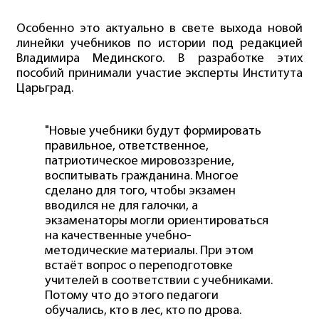
Особенно это актуально в свете выхода новой
линейки учебников по истории под редакцией
Владимира Мединского. В разработке этих
пособий принимали участие эксперты Института
Царьград.
"Новые учебники будут формировать
правильное, ответственное,
патриотическое мировоззрение,
воспитывать гражданина. Многое
сделано для того, чтобы экзамен
вводился не для галочки, а
экзаменаторы могли ориентироваться
на качественные учебно-
методические материалы. При этом
встаёт вопрос о переподготовке
учителей в соответствии с учебниками.
Потому что до этого педагоги
обучались, кто в лес, кто по дрова.