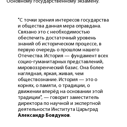
Основному государственному экзамену.
"С точки зрения интересов государства
и общества данная мера оправдана.
Связано это с необходимостью
обеспечить достаточный уровень
знаний об историческом процессе, в
первую очередь о прошлом нашего
Отечества. История — фундамент всех
социо-гуманитарных представлений,
мировоззренческий базис. Она более
наглядная, яркая, живая, чем
обществознание. История — это о
корнях, о памяти, о традиции, о
движении вперёд на основании этой
традиции", — говорит заместитель
директора по научной и экспертной
деятельности Института Царьград
Александр Бовдунов
.