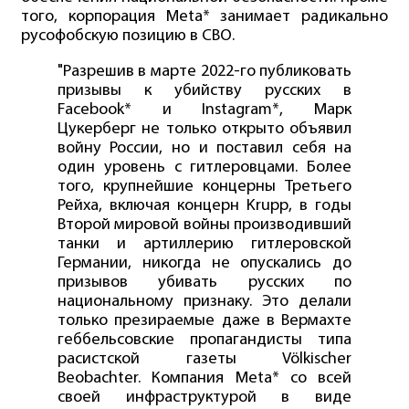
того, корпорация Meta* занимает радикально
русофобскую позицию в СВО.
"Разрешив в марте 2022-го публиковать
призывы к убийству русских в
Facebook* и Instagram*, Марк
Цукерберг не только открыто объявил
войну России, но и поставил себя на
один уровень с гитлеровцами. Более
того, крупнейшие концерны Третьего
Рейха, включая концерн Krupp, в годы
Второй мировой войны производивший
танки и артиллерию гитлеровской
Германии, никогда не опускались до
призывов убивать русских по
национальному признаку. Это делали
только презираемые даже в Вермахте
геббельсовские пропагандисты типа
расистской газеты Völkischer
Beobachter. Компания Meta* со всей
своей инфраструктурой в виде