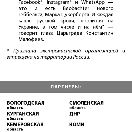
Facebook*, Instagram* и WhatsApp —
это и есть Beobachter нового
Геббельса, Марка Цукерберга. И каждая
капля русской крови, пролитая на
Украине, в том числе и на нём", —
говорит глава Царьграда Константин
Малофеев.
* Признана экстремистской организацией и
запрещена на территории России.
ПАРТНЕРЫ:
ВОЛОГОДСКАЯ
СМОЛЕНСКАЯ
область
область
КУРГАНСКАЯ
ДНР
область
КЕМЕРОВСКАЯ
КОМИ
область