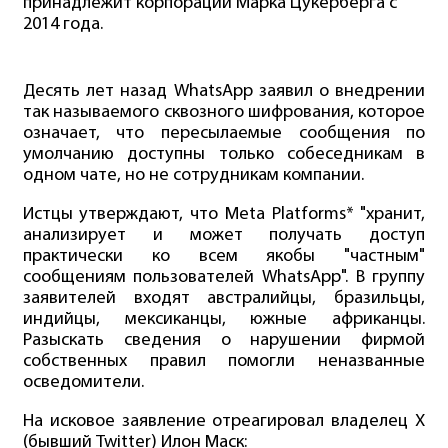
принадлежит корпорации Марка Цукерберга с
2014 года.
Десять лет назад WhatsApp заявил о внедрении
так называемого сквозного шифрования, которое
означает, что пересылаемые сообщения по
умолчанию доступны только собеседникам в
одном чате, но не сотрудникам компании.
Истцы утверждают, что Meta Platforms* "хранит,
анализирует и может получать доступ
практически ко всем якобы "частным"
сообщениям пользователей WhatsApp". В группу
заявителей входят австралийцы, бразильцы,
индийцы, мексиканцы, южные африканцы.
Разыскать сведения о нарушении фирмой
собственных правил помогли неназванные
осведомители.
На исковое заявление отреагировал владелец Х
(бывший Twitter) Илон Маск: