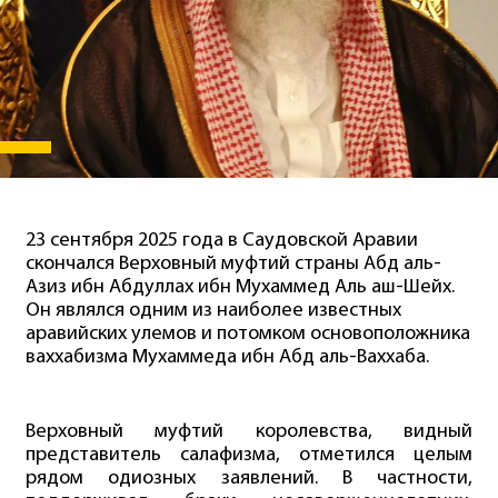
23 сентября 2025 года в Саудовской Аравии
скончался Верховный муфтий страны Абд аль-
Азиз ибн Абдуллах ибн Мухаммед Аль аш-Шейх.
Он являлся одним из наиболее известных
аравийских улемов и потомком основоположника
ваххабизма Мухаммеда ибн Абд аль-Ваххаба.
Верховный муфтий королевства, видный
представитель салафизма, отметился целым
рядом одиозных заявлений. В частности,