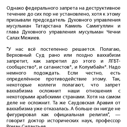
Однако федерального запрета на деструктивное
течение до сих пор не установлено, хотя к этому
призывали председатель Духовного управления
мусульман Татарстана Камиль Самигуллин и
глава Духовного управления мусульман Чечни
Салах Межиев.
"У нас всё постепенно решается. Полагаю,
Верховный Суд рано или поздно ваххабизм
запретит, как запретил до этого и ЛГБТ-
сообщество*, и сатанистов*, и Колумбайн*. Надо
немного подождать. Если честно, есть
определённое противодействие этому. Так,
некоторые коллеги полагают, что запрет
ваххабизма осложнит наши отношения с
некоторыми арабскими странами. Хотя на самом
деле не осложнит. Та же Саудовская Аравия от
ваххабизма уже отказалась. А больше он нигде не
фигурировал как официальная религия", —
говорит доктор исторических наук, профессор
Роман Силантьев.